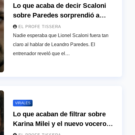
Lo que acaba de decir Scaloni
sobre Paredes sorprendió a
todos: “Leandro vino …”
EL PROFE TISSERA
Nadie esperaba que Lionel Scaloni fuera tan
claro al hablar de Leandro Paredes. El
entrenador reveló que el…
VIRALES
Lo que acaban de filtrar sobre
Karina Milei y el nuevo vocero
sorprendió a todos