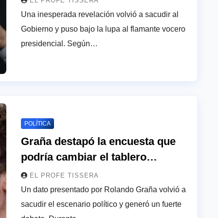
EL PROFE TISSERA
Una inesperada revelación volvió a sacudir al
Gobierno y puso bajo la lupa al flamante vocero
presidencial. Según…
POLÍTICA
Graña destapó la encuesta que
podría cambiar el tablero
político: “Milei pier…”
EL PROFE TISSERA
Un dato presentado por Rolando Graña volvió a
sacudir el escenario político y generó un fuerte