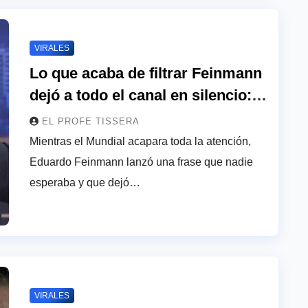
VIRALES
Lo que acaba de filtrar Feinmann
dejó a todo el canal en silencio:
“Cuando termine el mundial …”
EL PROFE TISSERA
Mientras el Mundial acapara toda la atención,
Eduardo Feinmann lanzó una frase que nadie
esperaba y que dejó…
VIRALES