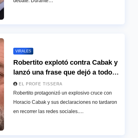
debate. Durante…
VIRALES
Robertito explotó contra Cabak y
lanzó una frase que dejó a todos
helados
EL PROFE TISSERA
Robertito protagonizó un explosivo cruce con
Horacio Cabak y sus declaraciones no tardaron
en recorrer las redes sociales.…