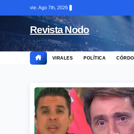
Skip
vie. Ago 7th, 2026
to
content
Revista Nodo
VIRALES
POLÍTICA
CÓRDO