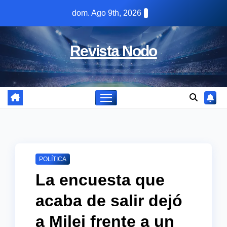
Skip
dom. Ago 9th, 2026
to
content
Revista Nodo
POLÍTICA
La encuesta que
acaba de salir dejó
a Milei frente a un