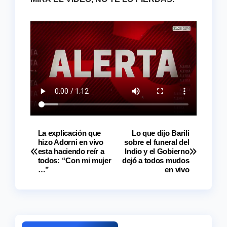
La explicación que
Lo que dijo Barili
Navegación
hizo Adorni en vivo
sobre el funeral del
esta haciendo reír a
Indio y el Gobierno
de
todos: “Con mi mujer
dejó a todos mudos
…”
en vivo
entradas