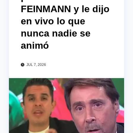
FEINMANN y le dijo
en vivo lo que
nunca nadie se
animó
JUL 7, 2026