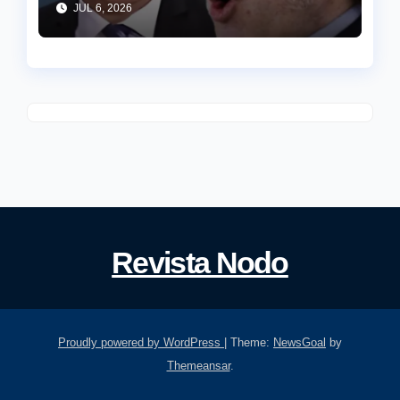
JUL 6, 2026
pier…”
Revista Nodo
Proudly powered by WordPress
|
Theme:
NewsGoal
by
Themeansar
.